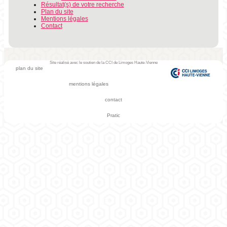
Résultat(s) de votre recherche
Plan du site
Mentions légales
Contact
Site réalisé avec le soutien de la CCI de Limoges Haute-Vienne
plan du site
mentions légales
contact
Pratic