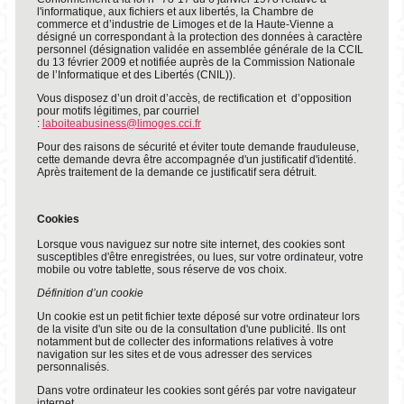
l'informatique, aux fichiers et aux libertés, la Chambre de
commerce et d’industrie de Limoges et de la Haute-Vienne a
désigné un correspondant à la protection des données à caractère
personnel (désignation validée en assemblée générale de la CCIL
du 13 février 2009 et notifiée auprès de la Commission Nationale
de l’Informatique et des Libertés (CNIL)).
Vous disposez d’un droit d’accès, de rectification et d’opposition
pour motifs légitimes, par courriel
:
laboiteabusiness@limoges.cci.fr
Pour des raisons de sécurité et éviter toute demande frauduleuse,
cette demande devra être accompagnée d'un justificatif d'identité.
Après traitement de la demande ce justificatif sera détruit.
Cookies
Lorsque vous naviguez sur notre site internet, des cookies sont
susceptibles d'être enregistrées, ou lues, sur votre ordinateur, votre
mobile ou votre tablette, sous réserve de vos choix.
Définition d’un cookie
Un cookie est un petit fichier texte déposé sur votre ordinateur lors
de la visite d'un site ou de la consultation d'une publicité. Ils ont
notamment but de collecter des informations relatives à votre
navigation sur les sites et de vous adresser des services
personnalisés.
Dans votre ordinateur les cookies sont gérés par votre navigateur
internet.