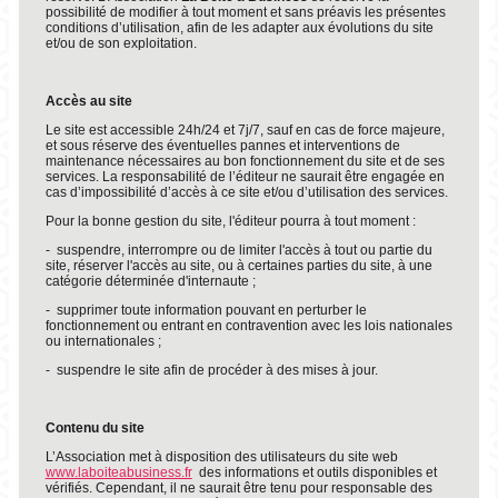
possibilité de modifier à tout moment et sans préavis les présentes
conditions d’utilisation, afin de les adapter aux évolutions du site
et/ou de son exploitation.
Accès au site
Le site est accessible 24h/24 et 7j/7, sauf en cas de force majeure,
et sous réserve des éventuelles pannes et interventions de
maintenance nécessaires au bon fonctionnement du site et de ses
services. La responsabilité de l’éditeur ne saurait être engagée en
cas d’impossibilité d’accès à ce site et/ou d’utilisation des services.
Pour la bonne gestion du site, l'éditeur pourra à tout moment :
- suspendre, interrompre ou de limiter l'accès à tout ou partie du
site, réserver l'accès au site, ou à certaines parties du site, à une
catégorie déterminée d'internaute ;
- supprimer toute information pouvant en perturber le
fonctionnement ou entrant en contravention avec les lois nationales
ou internationales ;
- suspendre le site afin de procéder à des mises à jour.
Contenu du site
L’Association met à disposition des utilisateurs du site web
www.laboiteabusiness.fr
des informations et outils disponibles et
vérifiés. Cependant, il ne saurait être tenu pour responsable des